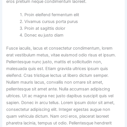
eros pretium neque condimentum laoreet.
Proin eleifend fermentum elit
Vivamus cursus porta purus
Proin at sagittis dolor
Donec eu justo diam
Fusce iaculis, lacus et consectetur condimentum, lorem
erat vestibulum metus, vitae euismod odio risus et ipsum.
Pellentesque nunc justo, mattis et sollicitudin non,
malesuada quis est. Etiam gravida ultrices ipsum quis
eleifend. Cras tristique lectus ut libero dictum semper.
Nullam mauris lacus, convallis non ornare sit amet,
pellentesque sit amet ante. Nulla accumsan adipiscing
ultrices. Ut ac magna nec justo dapibus suscipit quis vel
sapien. Donec in arcu tellus. Lorem ipsum dolor sit amet,
consectetur adipiscing elit. Integer egestas augue non
quam vehicula dictum. Nam orci eros, placerat laoreet
pharetra lacinia, tempus ut odio. Pellentesque hendrerit